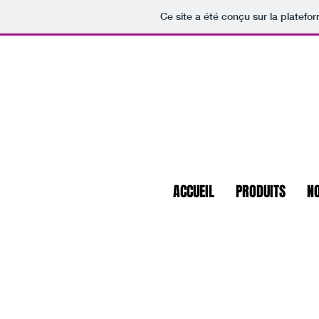
Ce site a été conçu sur la platefo
ACCUEIL
PRODUITS
N