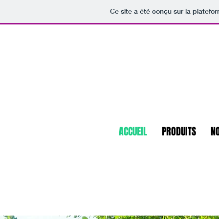
Ce site a été conçu sur la platefo
ACCUEIL
PRODUITS
N