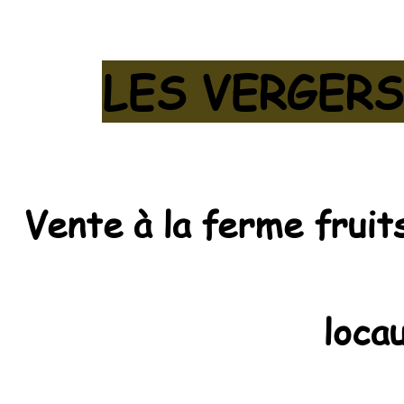
LES VERGER
Vente à la ferme fruit
loca